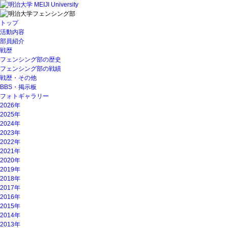
トップ
活動内容
部員紹介
戦歴
フェンシング部の歴史
フェンシング部の戦績
戦歴・その他
BBS・掲示板
フォトギャラリー
2026年
2025年
2024年
2023年
2022年
2021年
2020年
2019年
2018年
2017年
2016年
2015年
2014年
2013年