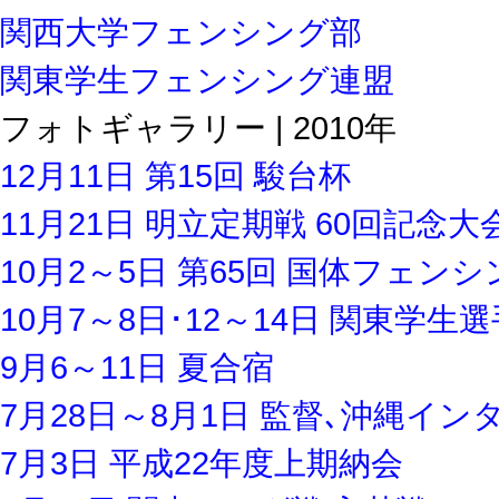
関西大学フェンシング部
関東学生フェンシング連盟
フォトギャラリー | 2010年
12月11日 第15回 駿台杯
11月21日 明立定期戦 60回記念大
10月2～5日 第65回 国体フェン
10月7～8日･12～14日 関東学生
9月6～11日 夏合宿
7月28日～8月1日 監督､沖縄イ
7月3日 平成22年度上期納会