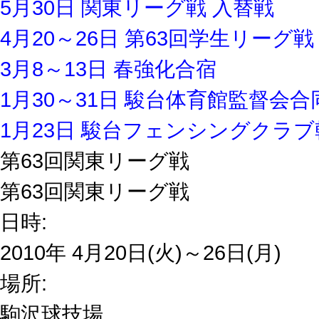
5月30日 関東リーグ戦 入替戦
4月20～26日 第63回学生リーグ戦
3月8～13日 春強化合宿
1月30～31日 駿台体育館監督会
1月23日 駿台フェンシングクラ
第63回関東リーグ戦
第63回関東リーグ戦
日時:
2010年 4月20日(火)～26日(月)
場所:
駒沢球技場