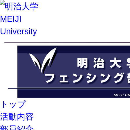
トップ
活動内容
部員紹介