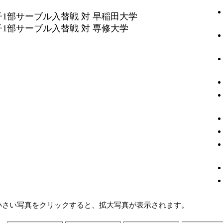
子1部サーブル入替戦 対 早稲田大学
子1部サーブル入替戦 対 専修大学
小さい写真をクリックすると、拡大写真が表示されます。