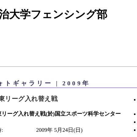
ォトギャラリー | 2009年
東リーグ入れ替え戦
東リーグ入れ替え戦(於)国立スポーツ科学センター
:
2009年 5月24日(日)