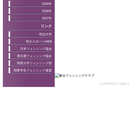
2009年
2008年
2007年
リンク
明治大学
明大スポーツWEB
日本フェンシング協会
東京都フェンシング協会
関西大学フェンシング部
関東学生フェンシング連盟
COPYRIGHT 2008-