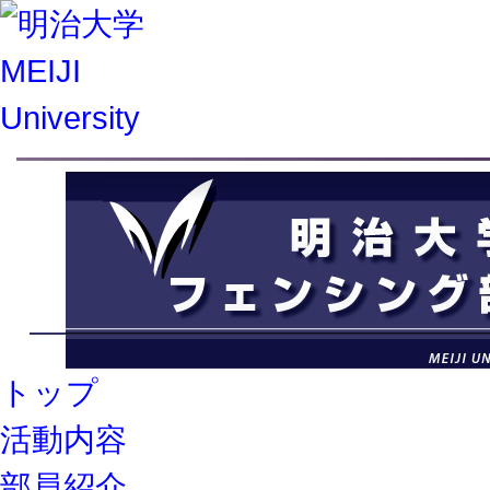
トップ
活動内容
部員紹介