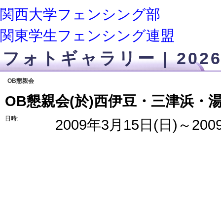
関西大学フェンシング部
関東学生フェンシング連盟
フォトギャラリー | 202
OB懇親会
OB懇親会(於)西伊豆・三津浜・湯
日時:
2009年3月15日(日)～200