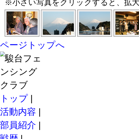
※小さい写真をクリックすると、拡
ページトップへ
トップ
|
活動内容
|
部員紹介
|
戦歴
|