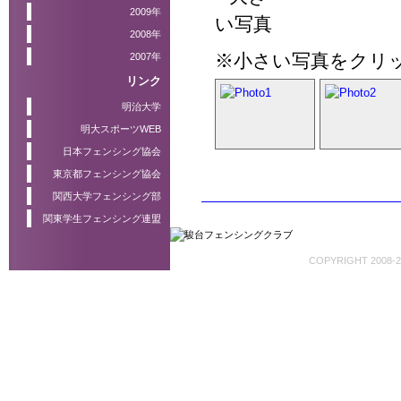
2009年
2008年
※小さい写真をクリ
2007年
リンク
明治大学
明大スポーツWEB
日本フェンシング協会
東京都フェンシング協会
関西大学フェンシング部
関東学生フェンシング連盟
COPYRIGHT 2008-