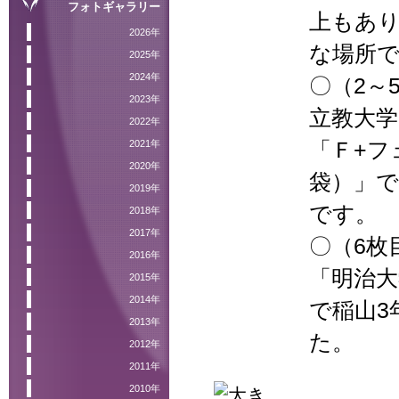
フォトギャラリー
上もあ
2026年
な場所
2025年
2024年
〇（2～
2023年
立教大
2022年
2021年
「Ｆ+フ
2020年
袋）」
2019年
です。
2018年
2017年
〇（6枚
2016年
「明治大
2015年
2014年
で稲山3
2013年
た。
2012年
2011年
2010年