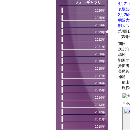
フォトギャラリー
4月2
表敬訪
2026年
2月2
2025年
明治大
2024年
明大ス
第4回
2023年
第4
2022年
期日:
2021年
2023
2020年
場所:
駒沢オ
2019年
撮影者
2018年
長尾監
2017年
補足:
・稲山
2016年
・現役
2015年
2014年
※小
2013年
2012年
2011年
2010年