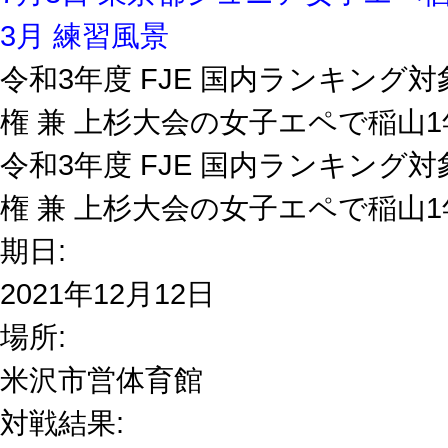
3月 練習風景
令和3年度 FJE 国内ランキング
権 兼 上杉大会の女子エペで稲山
令和3年度 FJE 国内ランキング
権 兼 上杉大会の女子エペで稲山
期日:
2021年12月12日
場所:
米沢市営体育館
対戦結果: