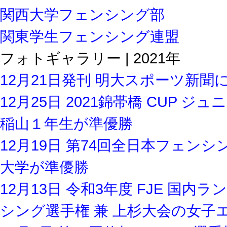
関西大学フェンシング部
関東学生フェンシング連盟
フォトギャラリー | 2021年
12月21日発刊 明大スポーツ新
12月25日 2021錦帯橋 CUP
稲山１年生が準優勝
12月19日 第74回全日本フェ
大学が準優勝
12月13日 令和3年度 FJE 国
シング選手権 兼 上杉大会の女子