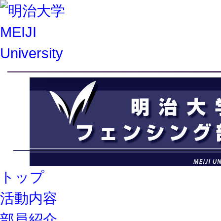
トップ
活動内容
部員紹介