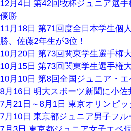
12月4日 第42回牧杯ジュニア
優勝
11月18日 第71回度全日本学生
勝、佐藤2年生が3位！
10月20日 第73回関東学生選手
10月15日 第73回関東学生選手
10月10日 第8回全国ジュニア・
8月16日 明大スポーツ新聞に小
7月21日～8月1日 東京オリン
7月10日 東京都ジュニア男子フ
7月3日 東京都ジュニア女子エペ