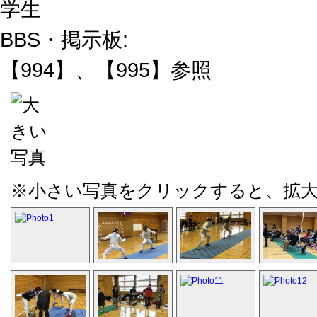
学生
BBS・掲示板:
【994】、【995】参照
※小さい写真をクリックすると、拡