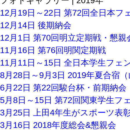
フォトギャラリー | 2019年
12月19日～22日 第72回全日
12月14日 後期納会
12月1日 第70回明立定期戦・懇親
11月16日 第76回明関定期戦
11月11日～15日 全日本学生フ
8月28日～9月3日 2019年夏合宿
6月22日 第22回駿台杯・前期納会
5月8日～15日 第72回関東学生
3月25日 上田4年生がスポーツ表
3月16日 2018年度総会&懇親会