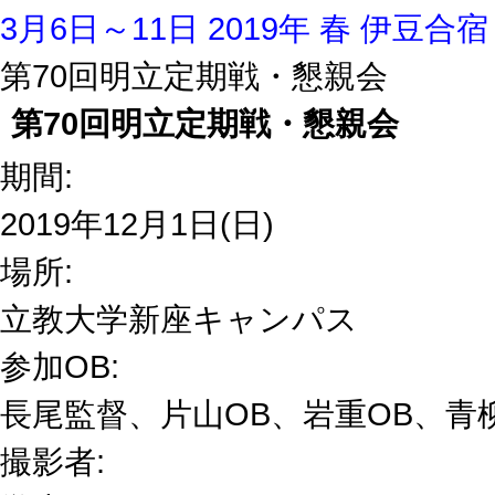
3月6日～11日 2019年 春 伊豆合宿
第70回明立定期戦・懇親会
第70回明立定期戦・懇親会
期間:
2019年12月1日(日)
場所:
立教大学新座キャンパス
参加OB:
長尾監督、片山OB、岩重OB、青柳
撮影者: