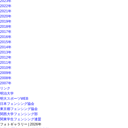
2023年
2022年
2021年
2020年
2019年
2018年
2017年
2016年
2015年
2014年
2013年
2012年
2011年
2010年
2009年
2008年
2007年
リンク
明治大学
明大スポーツWEB
日本フェンシング協会
東京都フェンシング協会
関西大学フェンシング部
関東学生フェンシング連盟
フォトギャラリー | 2026年