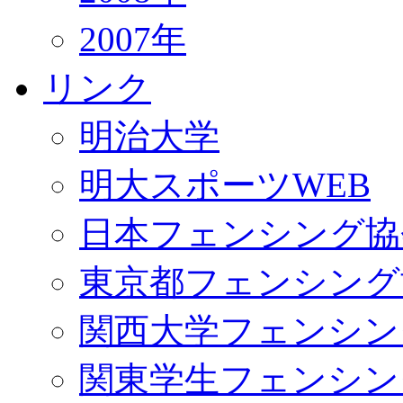
2007年
リンク
明治大学
明大スポーツWEB
日本フェンシング協
東京都フェンシング
関西大学フェンシン
関東学生フェンシン