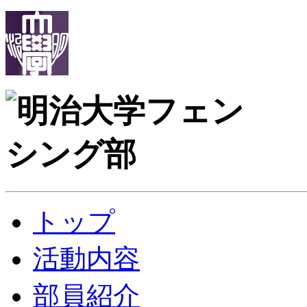
トップ
活動内容
部員紹介