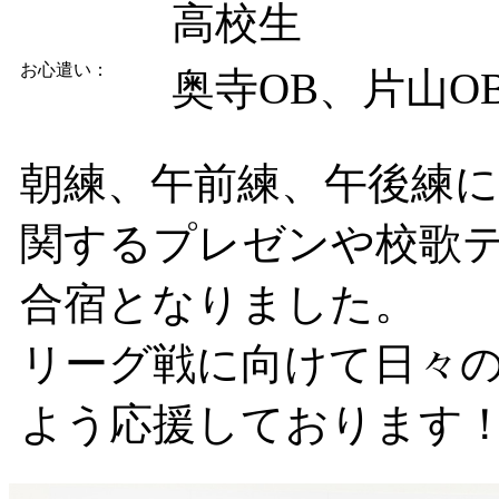
高校生
お心遣い：
奥寺OB、片山O
朝練、午前練、午後練
関するプレゼンや校歌
合宿となりました。
リーグ戦に向けて日々
よう応援しております