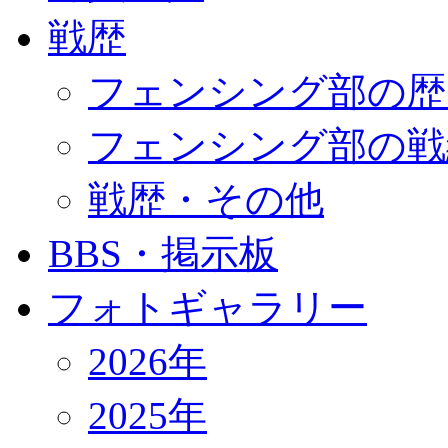
戦歴
フェンシング部の歴
フェンシング部の戦
戦歴・その他
BBS・掲示板
フォトギャラリー
2026年
2025年