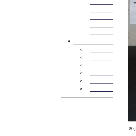
2011年
2010年
2009年
2008年
2007年
リンク
明治大学
明大スポーツWEB
日本フェンシング協会
東京都フェンシング協
関西大学フェンシング
関東学生フェンシング
※