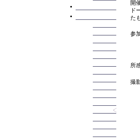
開
BBS・掲示板
ド
フォトギャラリー
た
2026年
2025年
参
2024年
2023年
2022年
2021年
所感
2020年
2019年
撮影
2018年
2017年
2016年
2015年
2014年
2013年
2012年