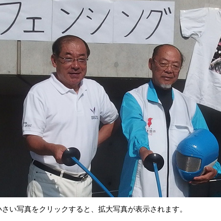
会
部
連盟
小さい写真をクリックすると、拡大写真が表示されます。